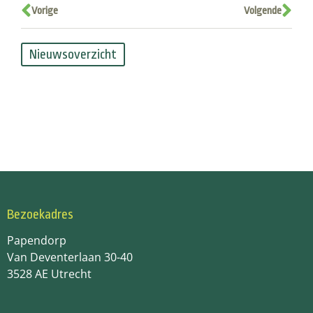
Vorige
Volgende
Nieuwsoverzicht
Bezoekadres
Papendorp
Van Deventerlaan 30-40
3528 AE Utrecht