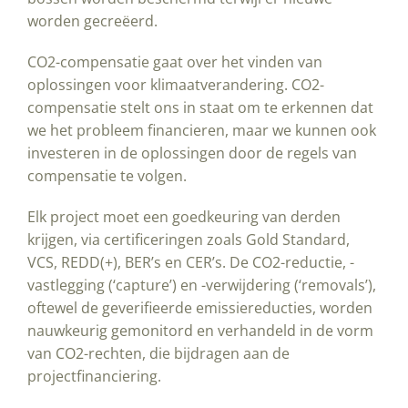
worden gecreëerd.
CO2-compensatie gaat over het vinden van
oplossingen voor klimaatverandering. CO2-
compensatie stelt ons in staat om te erkennen dat
we het probleem financieren, maar we kunnen ook
investeren in de oplossingen door de regels van
compensatie te volgen.
Elk project moet een goedkeuring van derden
krijgen, via certificeringen zoals Gold Standard,
VCS, REDD(+), BER’s en CER’s. De CO2-reductie, -
vastlegging (‘capture’) en -verwijdering (‘removals’),
oftewel de geverifieerde emissiereducties, worden
nauwkeurig gemonitord en verhandeld in de vorm
van CO2-rechten, die bijdragen aan de
projectfinanciering.