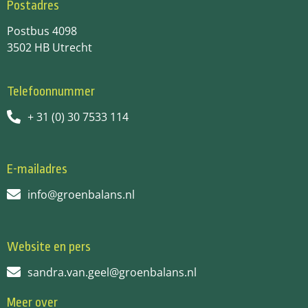
Postadres
Postbus 4098
3502 HB Utrecht
Telefoonnummer
+ 31 (0) 30 7533 114
E-mailadres
info@groenbalans.nl
Website en pers
sandra.van.geel@groenbalans.nl
Meer over