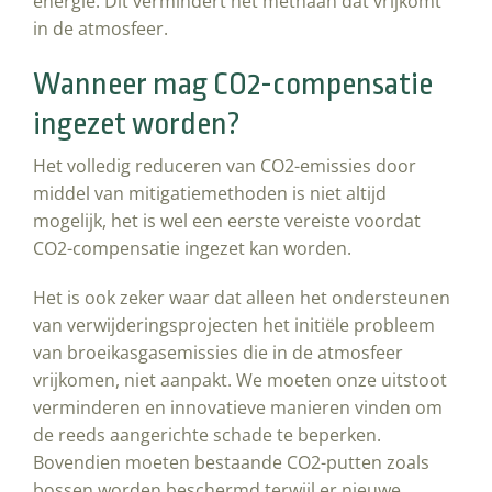
energie. Dit vermindert het methaan dat vrijkomt
in de atmosfeer.
Wanneer mag CO2-compensatie
ingezet worden?
Het volledig reduceren van CO2-emissies door
middel van mitigatiemethoden is niet altijd
mogelijk, het is wel een eerste vereiste voordat
CO2-compensatie ingezet kan worden.
Het is ook zeker waar dat alleen het ondersteunen
van verwijderingsprojecten het initiële probleem
van broeikasgasemissies die in de atmosfeer
vrijkomen, niet aanpakt. We moeten onze uitstoot
verminderen en innovatieve manieren vinden om
de reeds aangerichte schade te beperken.
Bovendien moeten bestaande CO2-putten zoals
bossen worden beschermd terwijl er nieuwe