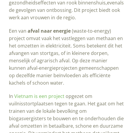
gezondheidseffecten van rook binnenshuis,evenals
de gevolgen van ontbossing. Dit project biedt ook
werk aan vrouwen in de regio.
Een van
afval naar energie
(waste-to-energy)
project omvat vaak het vastleggen van methaan en
het omzetten in elektriciteit. Soms betekent dit het
afvangen van stortgas, of in kleinere dorpen,
menselijk of agrarisch afval. Op deze manier
kunnen afval-energieprojecten gemeenschappen
op dezelfde manier beïnvloeden als efficiënte
kachels of schoon water.
In
Vietnam is een project
opgezet om
vuilnisstortplaatsen tegen te gaan. Het gaat om het
trainen van de lokale bevolking om
biogasvergisters te bouwen en te onderhouden die
afval omzetten in betaalbare, schone en duurzame