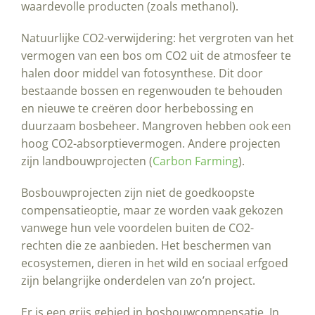
waardevolle producten (zoals methanol).
Natuurlijke CO2-verwijdering: het vergroten van het
vermogen van een bos om CO2 uit de atmosfeer te
halen door middel van fotosynthese. Dit door
bestaande bossen en regenwouden te behouden
en nieuwe te creëren door herbebossing en
duurzaam bosbeheer. Mangroven hebben ook een
hoog CO2-absorptievermogen. Andere projecten
zijn landbouwprojecten (
Carbon Farming
).
Bosbouwprojecten zijn niet de goedkoopste
compensatieoptie, maar ze worden vaak gekozen
vanwege hun vele voordelen buiten de CO2-
rechten die ze aanbieden. Het beschermen van
ecosystemen, dieren in het wild en sociaal erfgoed
zijn belangrijke onderdelen van zo’n project.
Er is een grijs gebied in bosbouwcompensatie. In