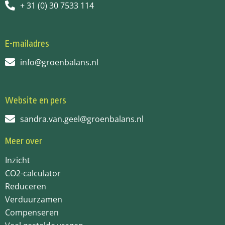
+ 31 (0) 30 7533 114
E-mailadres
info@groenbalans.nl
Website en pers
sandra.van.geel@groenbalans.nl
Meer over
Inzicht
CO2-calculator
Reduceren
Verduurzamen
Compenseren