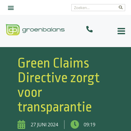
Green Claims
Directive zorgt
voor
transparantie
27 JUNI 2024
09:19