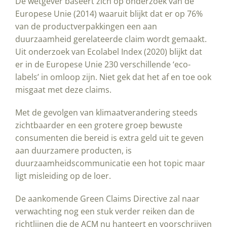
De wetgever baseert zich op onderzoek van de
Europese Unie (2014) waaruit blijkt dat er op 76%
van de productverpakkingen een aan
duurzaamheid gerelateerde claim wordt gemaakt.
Uit onderzoek van Ecolabel Index (2020) blijkt dat
er in de Europese Unie 230 verschillende ‘eco-
labels’ in omloop zijn. Niet gek dat het af en toe ook
misgaat met deze claims.
Met de gevolgen van klimaatverandering steeds
zichtbaarder en een grotere groep bewuste
consumenten die bereid is extra geld uit te geven
aan duurzamere producten, is
duurzaamheidscommunicatie een hot topic maar
ligt misleiding op de loer.
De aankomende Green Claims Directive zal naar
verwachting nog een stuk verder reiken dan de
richtlijnen die de ACM nu hanteert en voorschrijven