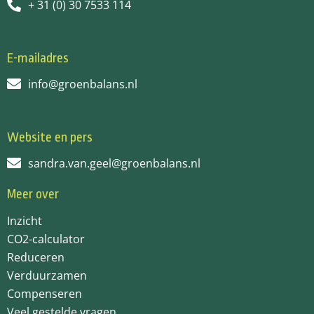
+ 31 (0) 30 7533 114
E-mailadres
info@groenbalans.nl
Website en pers
sandra.van.geel@groenbalans.nl
Meer over
Inzicht
CO2-calculator
Reduceren
Verduurzamen
Compenseren
Veel gestelde vragen