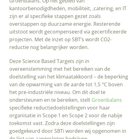
Groenbalans. Op het gebied van
kantoorbenodigdheden, mobiliteit, ,catering, en IT
zijn er al specifieke stappen gezet zoals
overstappen op duurzame energie. Resterende
uitstoot wordt gecompenseerd via gecertificeerde
projecten. Met de inzet op SBT’s wordt CO2-
reductie nog belangrijker worden.
Deze Science Based Targets zijn in
overeenstemming met het bereiken van de
doelstelling van het klimaatakkoord – de beperking
van de opwarming van de aarde tot 1,5 °C boven
het pre-industriële niveau. Om dit doel te
ondersteunen en te bereiken, stelt
Groenbalans
specifieke reductiedoelstellingen voor haar
organisatie in Scope 1 en Scope 2 voor de nabije
toekomst vast. Zodra deze doelstellingen zijn
goedgekeurd door SBTi worden wij opgenomen in
de lijst van aangesloten bedrijven.