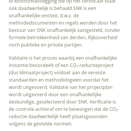
of koolstofvastlegging die op het certificaat staat
ook daadwerkelijk is behaald.SNK is een
onafhankelijke entiteit, d.w.z. de
methodedocumenten en regels worden door het
bestuur van SNK onafhankelijk vastgesteld, zonder
formele betrokkenheid van derden, Rijksoverheid
noch publieke en private partijen.
Validatie is het proces waarbij een onafhankelijke
instantie beoordeelt of een CO₂-reductieproject
(dus klimaatproject) voldoet aan de vereiste
standaarden en methodologieën voordat het
wordt uitgevoerd. Validatie van het projectplan
wordt uitgevoerd door een onafhankelijke
deskundige, geselecteerd door SNK. Verificatie is
de controle achteraf om te bevestigen dat de CO₂-
reductie daadwerkelijk heeft plaatsgevonden
volgens de gestelde normen.