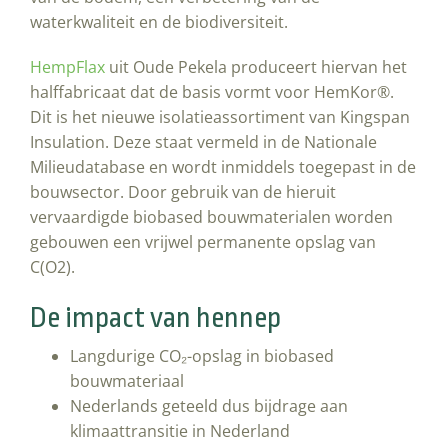
waterkwaliteit en de biodiversiteit.
HempFlax
uit Oude Pekela produceert hiervan het
halffabricaat dat de basis vormt voor HemKor®.
Dit is het nieuwe isolatieassortiment van Kingspan
Insulation. Deze staat vermeld in de Nationale
Milieudatabase en wordt inmiddels toegepast in de
bouwsector. Door gebruik van de hieruit
vervaardigde biobased bouwmaterialen worden
gebouwen een vrijwel permanente opslag van
C(O2).
De impact van hennep
Langdurige
CO₂
-opslag in biobased
bouwmateriaal
Nederlands geteeld dus bijdrage aan
klimaattransitie in Nederland