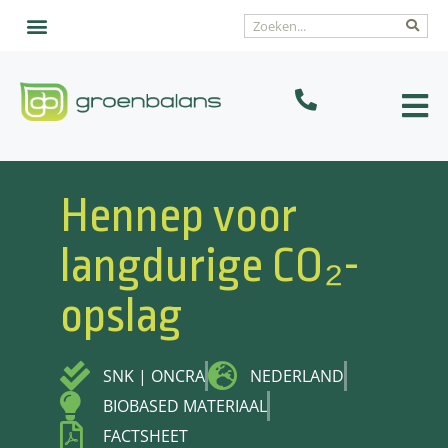
Hennep voor
langdurige CO₂-
opslag
SNK | ONCRA
NEDERLAND
BIOBASED MATERIAAL
FACTSHEET