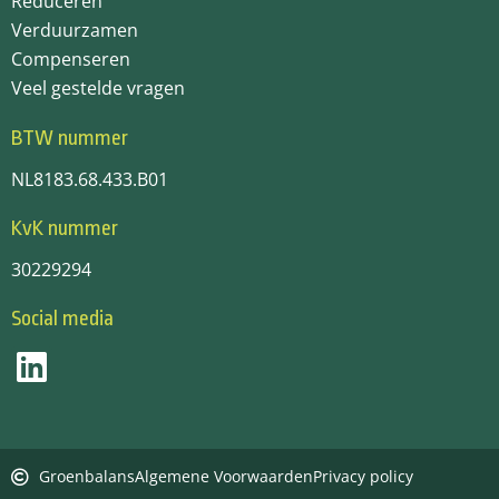
Reduceren
Verduurzamen
Compenseren
Veel gestelde vragen
BTW nummer
NL8183.68.433.B01
KvK nummer
30229294
Social media
Groenbalans
Algemene Voorwaarden
Privacy policy