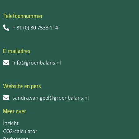
Telefoonnummer
+ 31 (0) 30 7533 114
E-mailadres
info@groenbalans.nl
Website en pers
sandra.van.geel@groenbalans.nl
Meer over
Inzicht
CO2-calculator