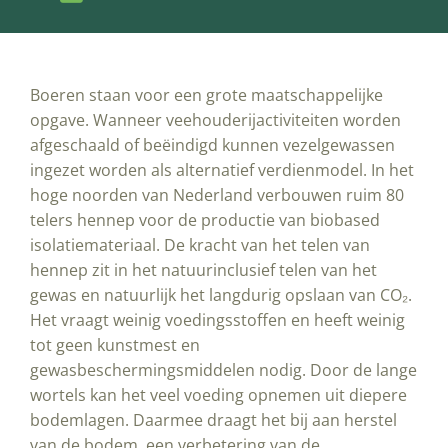
Boeren staan voor een grote maatschappelijke
opgave. Wanneer veehouderijactiviteiten worden
afgeschaald of beëindigd kunnen vezelgewassen
ingezet worden als alternatief verdienmodel. In het
hoge noorden van Nederland verbouwen ruim 80
telers hennep voor de productie van biobased
isolatiemateriaal.
De kracht van het telen van
hennep zit
in het natuurinclusief telen van het
gewas en natuurlijk het langdurig opslaan van CO₂.
Het vraagt weinig voedingsstoffen en heeft weinig
tot geen kunstmest en
gewasbeschermingsmiddelen nodig. Door de lange
wortels kan het veel voeding opnemen uit diepere
bodemlagen. Daarmee draagt het bij aan herstel
van de bodem, een verbetering van de