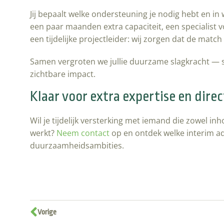
Jij bepaalt welke ondersteuning je nodig hebt en in
een paar maanden extra capaciteit, een specialist v
een tijdelijke projectleider: wij zorgen dat de match 
Samen vergroten we jullie duurzame slagkracht — st
zichtbare impact.
Klaar voor extra expertise en dire
Wil je tijdelijk versterking met iemand die zowel inh
werkt?
Neem contact
op en ontdek welke interim ad
duurzaamheidsambities.
Vorige