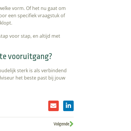
 welke vorm. Of het nu gaat om
oor een specifiek vraagstuk of
klopt.
ap voor stap, en altijd met
cte vooruitgang?
oudelijk sterk is als verbindend
viseur het beste past bij jouw
Volgende