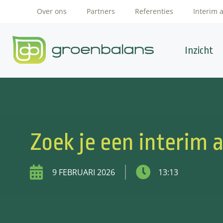
Over ons
Partners
Referenties
Interim 
Inzicht
Zoek je een interim
9 FEBRUARI 2026
13:13