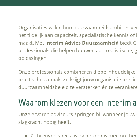
Organisaties willen hun duurzaamheidsambities ve
het tijdelijk aan capaciteit, specialistische kennis 
maakt. Met
Interim Advies Duurzaamheid
biedt G
professionals die helpen bouwen aan realistische
oplossingen.
Onze professionals combineren diepe inhoudelijke
praktische aanpak. Zo krijgt jouw organisatie preci
duurzaamheidsbeleid te versterken én te veranker
Waarom kiezen voor een interim a
Onze ervaren adviseurs springen bij wanneer jouw or
slagkracht nodig heeft.
Zij brengen specialistische kennis mee op the