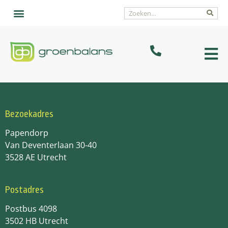
Bezoekadres
Papendorp
Van Deventerlaan 30-40
3528 AE Utrecht
Postadres
Postbus 4098
3502 HB Utrecht