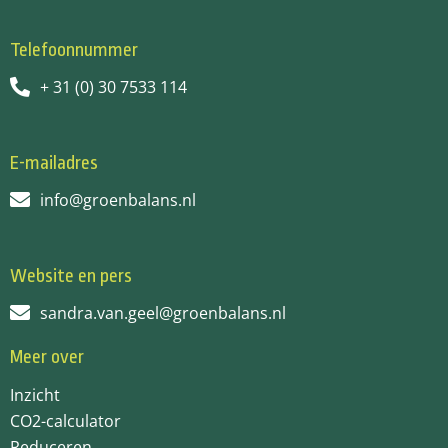
Telefoonnummer
+ 31 (0) 30 7533 114
E-mailadres
info@groenbalans.nl
Website en pers
sandra.van.geel@groenbalans.nl
Meer over
Inzicht
CO2-calculator
Reduceren