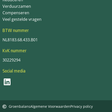
Verduurzamen
Compenseren
Veel gestelde vragen
BTW nummer
NL8183.68.433.B01
KvK nummer
30229294
Social media
Groenbalans
Algemene Voorwaarden
Privacy policy