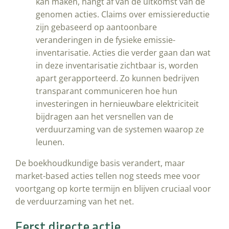
kan maken, hangt af van de uitkomst van de
genomen acties. Claims over emissiereductie
zijn gebaseerd op aantoonbare
veranderingen in de fysieke emissie-
inventarisatie. Acties die verder gaan dan wat
in deze inventarisatie zichtbaar is, worden
apart gerapporteerd. Zo kunnen bedrijven
transparant communiceren hoe hun
investeringen in hernieuwbare elektriciteit
bijdragen aan het versnellen van de
verduurzaming van de systemen waarop ze
leunen.
De boekhoudkundige basis verandert, maar
market-based acties tellen nog steeds mee voor
voortgang op korte termijn en blijven cruciaal voor
de verduurzaming van het net.
Eerst directe actie