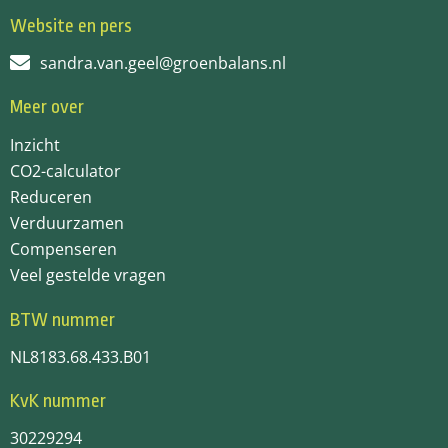
Website en pers
sandra.van.geel@groenbalans.nl
Meer over
Inzicht
CO2-calculator
Reduceren
Verduurzamen
Compenseren
Veel gestelde vragen
BTW nummer
NL8183.68.433.B01
KvK nummer
30229294