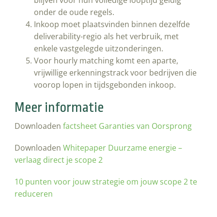
blijven voor hun volledige looptijd geldig
onder de oude regels.
Inkoop moet plaatsvinden binnen dezelfde
deliverability-regio als het verbruik, met
enkele vastgelegde uitzonderingen.
Voor hourly matching komt een aparte,
vrijwillige erkenningstrack voor bedrijven die
voorop lopen in tijdsgebonden inkoop.
Meer informatie
Downloaden
factsheet Garanties van Oorsprong
Downloaden
Whitepaper Duurzame energie –
verlaag direct je scope 2
10 punten voor jouw strategie om jouw scope 2 te
reduceren