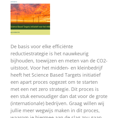
De basis voor elke efficiënte
reductiestrategie is het nauwkeurig
bijhouden, toewijzen en meten van de CO2-
uitstoot. Voor het midden- en kleinbedrijf
heeft het Science Based Targets initiatief
een apart proces opgezet om te starten
met een net zero strategie. Dit proces is
een stuk eenvoudiger dan dat voor de grote
(internationale) bedrijven. Graag willen wij
jullie meer wegwijs maken in dit proces,
waarom je hiermee aan de slag zou gaan