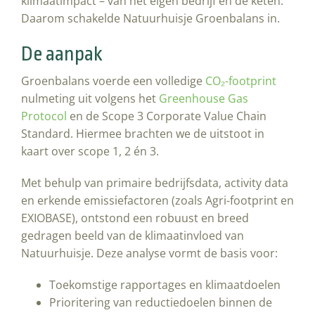
klimaatimpact – van het eigen bedrijf én de keten.
Daarom schakelde Natuurhuisje Groenbalans in.
De aanpak
Groenbalans voerde een volledige
CO₂-footprint
nulmeting uit volgens het
Greenhouse Gas
Protocol
en de Scope 3 Corporate Value Chain
Standard. Hiermee brachten we de uitstoot in
kaart over scope 1, 2 én 3.
Met behulp van primaire bedrijfsdata, activity data
en erkende emissiefactoren (zoals Agri-footprint en
EXIOBASE), ontstond een robuust en breed
gedragen beeld van de klimaatinvloed van
Natuurhuisje. Deze analyse vormt de basis voor:
Toekomstige rapportages en klimaatdoelen
Prioritering van reductiedoelen binnen de