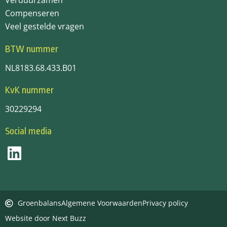
Verduurzamen
Compenseren
Veel gestelde vragen
BTW nummer
NL8183.68.433.B01
KvK nummer
30229294
Social media
Groenbalans
Algemene Voorwaarden
Privacy policy
Website door Next Buzz