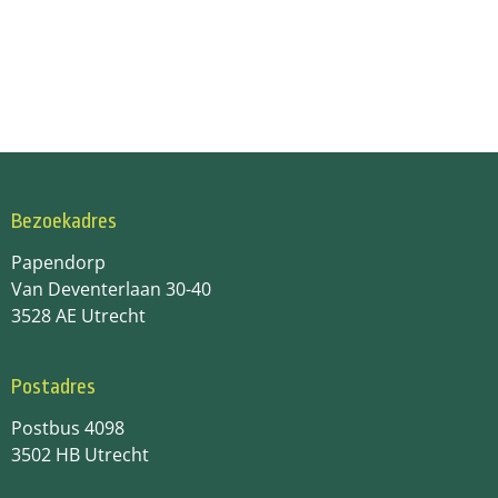
Bezoekadres
Papendorp
Van Deventerlaan 30-40
3528 AE Utrecht
Postadres
Postbus 4098
3502 HB Utrecht