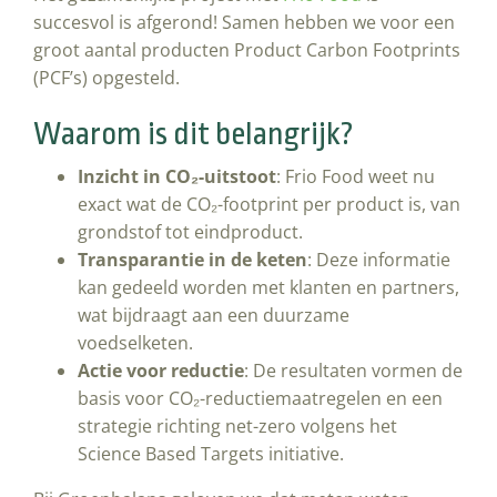
succesvol is afgerond! Samen hebben we voor een
groot aantal producten Product Carbon Footprints
(PCF’s) opgesteld.
Waarom is dit belangrijk?
Inzicht in CO₂-uitstoot
: Frio Food weet nu
exact wat de CO₂-footprint per product is, van
grondstof tot eindproduct.
Transparantie in de keten
: Deze informatie
kan gedeeld worden met klanten en partners,
wat bijdraagt aan een duurzame
voedselketen.
Actie voor reductie
: De resultaten vormen de
basis voor CO₂-reductiemaatregelen en een
strategie richting net-zero volgens het
Science Based Targets initiative.