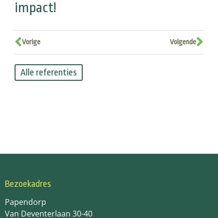
impact!
Vorige
Volgende
Alle referenties
Bezoekadres
Papendorp
Van Deventerlaan 30-40