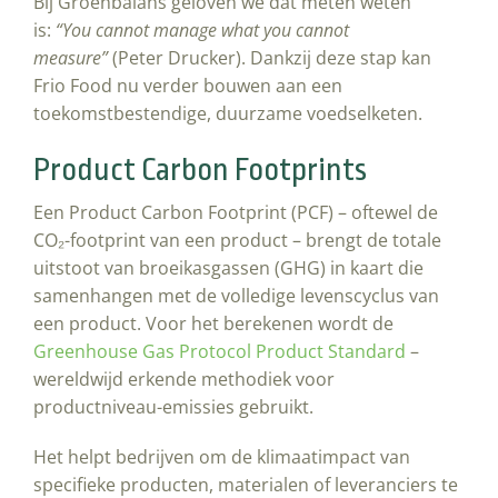
Bij Groenbalans geloven we dat meten weten
is:
“You cannot manage what you cannot
measure”
(Peter Drucker). Dankzij deze stap kan
Frio Food nu verder bouwen aan een
toekomstbestendige, duurzame voedselketen.
Product Carbon Footprints
Een Product Carbon Footprint (PCF) – oftewel de
CO₂-footprint van een product – brengt de totale
uitstoot van broeikasgassen (GHG) in kaart die
samenhangen met de volledige levenscyclus van
een product. Voor het berekenen wordt de
Greenhouse Gas Protocol Product Standard
–
wereldwijd erkende methodiek voor
productniveau-emissies gebruikt.
Het helpt bedrijven om de klimaatimpact van
specifieke producten, materialen of leveranciers te