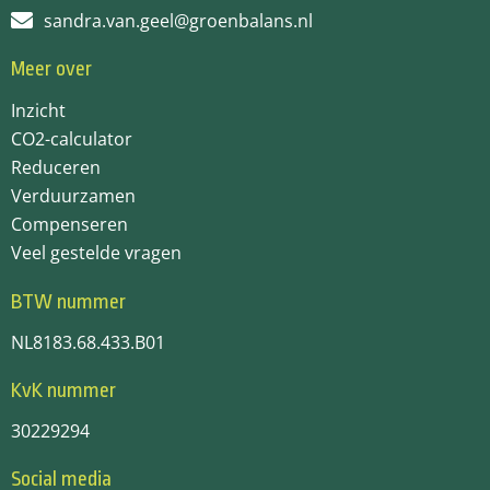
sandra.van.geel@groenbalans.nl
Meer over
Inzicht
CO2-calculator
Reduceren
Verduurzamen
Compenseren
Veel gestelde vragen
BTW nummer
NL8183.68.433.B01
KvK nummer
30229294
Social media