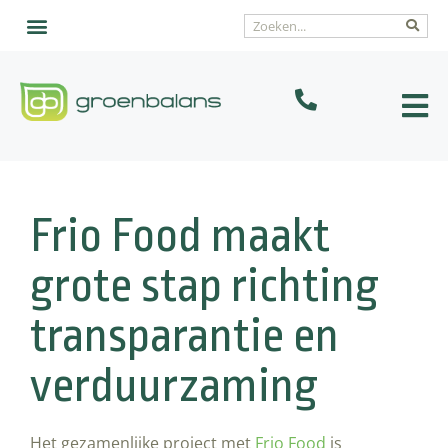
Frio Food maakt
grote stap richting
transparantie en
verduurzaming
Het gezamenlijke project met
Frio Food
is