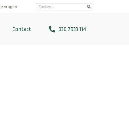
de vragen
Contact
030 7533 114