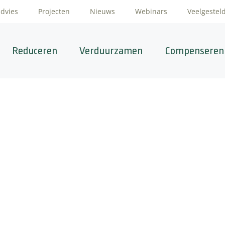
advies
Projecten
Nieuws
Webinars
Veelgestel
Reduceren
Verduurzamen
Compenseren