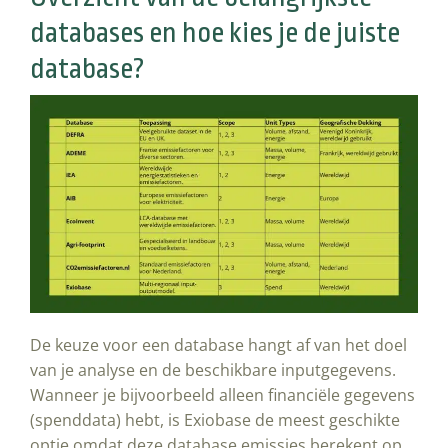
databases en hoe kies je de juiste
database?
De keuze voor een database hangt af van het doel
van je analyse en de beschikbare inputgegevens.
Wanneer je bijvoorbeeld alleen financiële gegevens
(spenddata) hebt, is Exiobase de meest geschikte
optie omdat deze database emissies berekent op