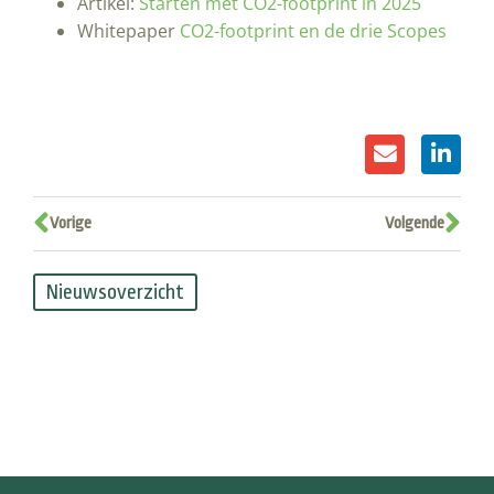
Artikel:
Starten met CO2-footprint in 2025
Whitepaper
CO2-footprint en de drie Scopes
Vorige
Volgende
Nieuwsoverzicht