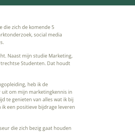
re die zich de komende 5
rktonderzoek, social media
s.
cht. Naast mijn studie Marketing,
e Utrechtse Studenten. Dat houdt
gopleiding, heb ik de
ar uit om mijn marketingkennis in
jd te genieten van alles wat ik bij
 ik een positieve bijdrage leveren
seur die zich bezig gaat houden