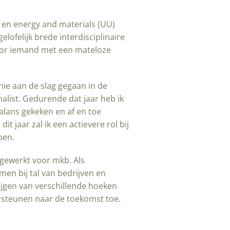
) en energy and materials (UU)
lofelijk brede interdisciplinaire
oor iemand met een mateloze
nie aan de slag gegaan in de
nalist. Gedurende dat jaar heb ik
lans gekeken en af en toe
t jaar zal ik een actievere rol bij
oen.
gewerkt voor mkb. Als
men bij tal van bedrijven en
rijgen van verschillende hoeken
steunen naar de toekomst toe.