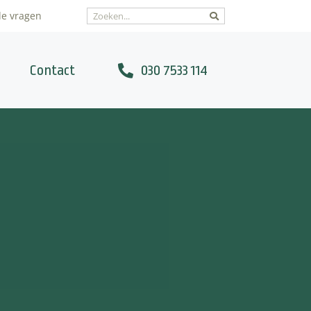
de vragen
Contact
030 7533 114