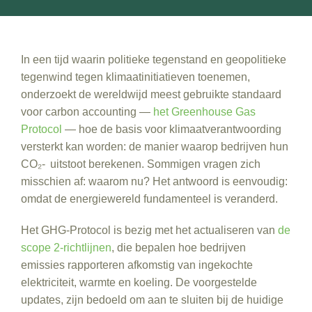
In een tijd waarin politieke tegenstand en geopolitieke
tegenwind tegen klimaatinitiatieven toenemen,
onderzoekt de wereldwijd meest gebruikte standaard
voor carbon accounting —
het Greenhouse Gas
Protocol
— hoe de basis voor klimaatverantwoording
versterkt kan worden: de manier waarop bedrijven hun
CO₂-
uitstoot berekenen. Sommigen vragen zich
misschien af: waarom nu? Het antwoord is eenvoudig:
omdat de energiewereld fundamenteel is veranderd.
Het GHG-Protocol is bezig met het actualiseren van
de
scope 2-richtlijnen
, die bepalen hoe bedrijven
emissies rapporteren afkomstig van ingekochte
elektriciteit, warmte en koeling. De voorgestelde
updates, zijn bedoeld om aan te sluiten bij de huidige