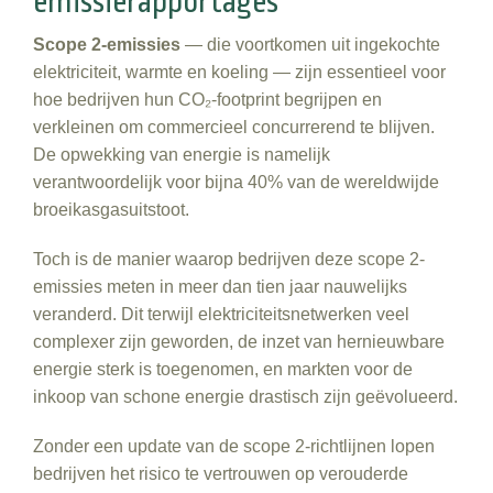
emissierapportages
Scope 2-emissies
— die voortkomen uit ingekochte
elektriciteit, warmte en koeling — zijn essentieel voor
hoe bedrijven hun
CO₂-footprint begrijpen
en
verkleinen om commercieel concurrerend te blijven.
De opwekking van energie is namelijk
verantwoordelijk voor bijna 40% van de wereldwijde
broeikasgasuitstoot.
Toch is de manier waarop bedrijven deze scope 2-
emissies meten in meer dan tien jaar nauwelijks
veranderd. Dit terwijl elektriciteitsnetwerken veel
complexer zijn geworden, de inzet van hernieuwbare
energie sterk is toegenomen, en markten voor de
inkoop van schone energie drastisch zijn geëvolueerd.
Zonder een update van de scope 2-richtlijnen lopen
bedrijven het risico te vertrouwen op verouderde