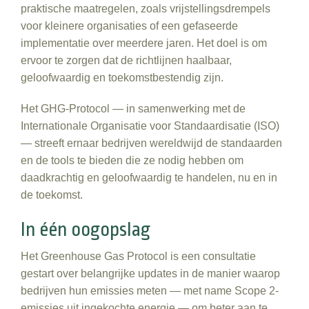
praktische maatregelen, zoals vrijstellingsdrempels
voor kleinere organisaties of een gefaseerde
implementatie over meerdere jaren. Het doel is om
ervoor te zorgen dat de richtlijnen haalbaar,
geloofwaardig en toekomstbestendig zijn.
Het GHG-Protocol — in samenwerking met de
Internationale Organisatie voor Standaardisatie (ISO)
— streeft ernaar bedrijven wereldwijd de standaarden
en de tools te bieden die ze nodig hebben om
daadkrachtig en geloofwaardig te handelen, nu en in
de toekomst.
In één oogopslag
Het Greenhouse Gas Protocol is een consultatie
gestart over belangrijke updates in de manier waarop
bedrijven hun emissies meten — met name Scope 2-
emissies uit ingekochte energie — om beter aan te