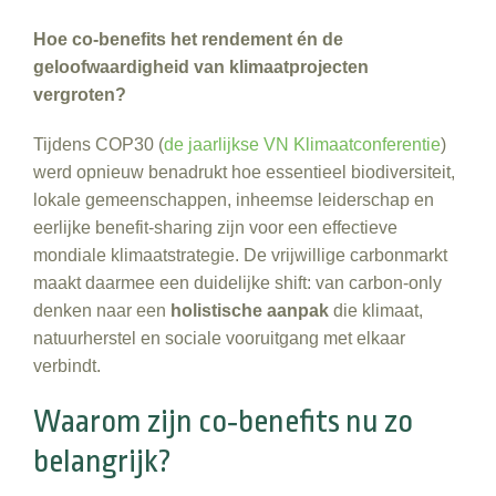
Hoe co‑benefits het rendement én de
geloofwaardigheid van klimaatprojecten
vergroten?
Tijdens COP30 (
de jaarlijkse VN Klimaatconferentie
)
werd opnieuw benadrukt hoe essentieel biodiversiteit,
lokale gemeenschappen, inheemse leiderschap en
eerlijke benefit‑sharing zijn voor een effectieve
mondiale klimaatstrategie. De vrijwillige carbonmarkt
maakt daarmee een duidelijke shift: van carbon‑only
denken naar een
holistische aanpak
die klimaat,
natuurherstel en sociale vooruitgang met elkaar
verbindt.
Waarom zijn co‑benefits nu zo
belangrijk?