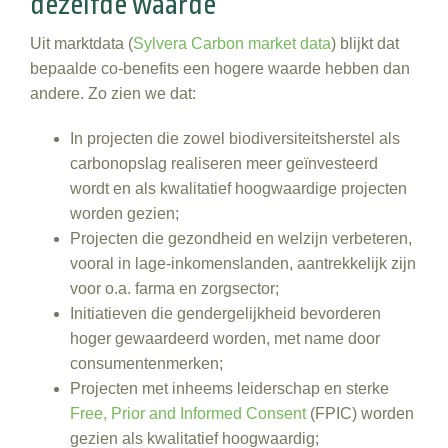
dezelfde waarde
Uit marktdata (
Sylvera Carbon market data
) blijkt dat
bepaalde co‑benefits een hogere waarde hebben dan
andere. Zo zien we dat:
In projecten die zowel biodiversiteitsherstel als
carbonopslag realiseren meer geïnvesteerd
wordt en als kwalitatief hoogwaardige projecten
worden gezien;
Projecten die gezondheid en welzijn verbeteren,
vooral in lage‑inkomenslanden, aantrekkelijk zijn
voor o.a. farma en zorgsector;
Initiatieven die gendergelijkheid bevorderen
hoger gewaardeerd worden, met name door
consumentenmerken;
Projecten met inheems leiderschap en sterke
Free, Prior and Informed Consent
(FPIC) worden
gezien als kwalitatief hoogwaardig;