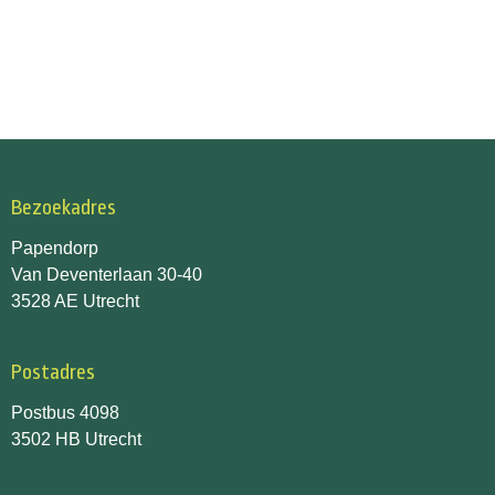
Bezoekadres
Papendorp
Van Deventerlaan 30-40
3528 AE Utrecht
Postadres
Postbus 4098
3502 HB Utrecht