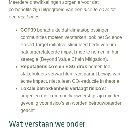
Meerdere ontwikkelingen zorgen ervoor dat
co‑benefits zijn uitgegroeid van een
nice
‑
to
‑
have
tot
een
must
‑
have
:
COP30
benadrukte dat klimaatoplossingen
communities moeten versterken; ook het Science
Based Target initiative stimuleert bedrijven om
natuurgerelateerde impact mee te nemen in hun
strategie (Beyond Value Chain Mitigation).
Reputatierisico’s en ESG
‑
druk
nemen toe:
stakeholders verwachten transparant bewijs van
échte impact, niet alleen CO₂‑reductie in theorie.
Lokale betrokkenheid verlaagt risico’s
:
projecten met community‑ownership zijn minder
gevoelig voor risico’s en worden betrouwbaarder
geacht.
Wat verstaan we onder