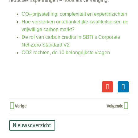
reductie-inspanningen – nooit als vervanging.
CO₂-prijsstelling: complexiteit en expertinzichten
Hoe versterken onafhankelijke kwaliteitseisen de
vrijwillige carbon markt?
De rol van carbon credits in SBTi’s Corporate
Net‑Zero Standard V2
CO2-rechten, de 10 belangrijkste vragen
Vorige
Volgende
Nieuwsoverzicht