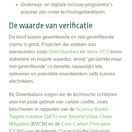
Onderwijs- en digitale inclusie‑programma’s
populair zijn onder technologiebedrijven.
De waarde van verificatie
De kloof tussen geverifieerde en niet‑geverifieerde
claims is groot. Projecten die voldoen aan
standaarden zoals
Gold Standard
en
Verra VCS
tonen
stabielere en hogere waardes, terwijl ‘geclaimde maar
niet‑geverifieerde’ co‑benefits nauwelijks iets
opleveren en potentiële investeerders zelfs kunnen
afschrikken.
Bij Groenbalans volgen we de technische richtlijnen
voor het juiste gebruik van carbon credits, zoals
beschreven in rapporten van de
Science Based
Targets initiative (SBTi) over Beyond Value Chain
Mitigation
(BVCM) en de
Core Carbon Principles
(CCPs) van de Integrity Council for the Voluntary