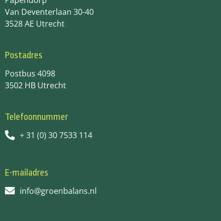
Papendorp
Van Deventerlaan 30-40
3528 AE Utrecht
Postadres
Postbus 4098
3502 HB Utrecht
Telefoonnummer
+ 31 (0) 30 7533 114
E-mailadres
info@groenbalans.nl