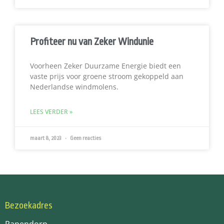
Profiteer nu van Zeker Windunie
Voorheen Zeker Duurzame Energie biedt een
vaste prijs voor groene stroom gekoppeld aan
Nederlandse windmolens.
LEES VERDER »
maart 8, 2023
Geen reacties
Bezoekadres