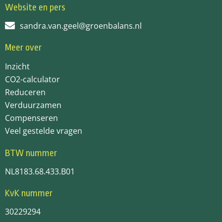
Website en pers
sandra.van.geel@groenbalans.nl
Meer over
Inzicht
CO2-calculator
Reduceren
Verduurzamen
Compenseren
Veel gestelde vragen
BTW nummer
NL8183.68.433.B01
KvK nummer
30229294