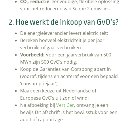
CO₂-reductie
: eenvoudige, flexibele oplossing
voor het reduceren van Scope 2-emissies.
2. Hoe werkt de inkoop van GvO’s?
De energieleverancier levert elektriciteit;
Bereken hoeveel elektriciteit je per jaar
verbruikt of gaat verbruiken.
Voorbeeld:
Voor een jaarverbruik van 500
MWh zijn 500 GvO’s nodig.
Koop de Garanties van Oorspong apart in
(vooraf, tijdens en achteraf voor een bepaald
‘consumptiejaar’);
Maak een keuze uit Nederlandse of
Europese GvO’s uit zon of wind;
Na afboeking bij
VertiCer
, ontvang je een
bewijs Dit afschrift is het bewijsstuk voor een
audit of rapportage.