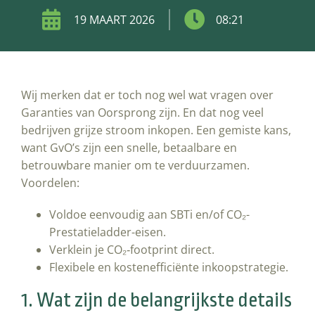
19 MAART 2026
08:21
Wij merken dat er toch nog wel wat vragen over
Garanties van Oorsprong zijn. En dat nog veel
bedrijven grijze stroom inkopen. Een gemiste kans,
want GvO’s zijn een snelle, betaalbare en
betrouwbare manier om te verduurzamen.
Voordelen:
Voldoe eenvoudig aan SBTi en/of CO₂-
Prestatieladder-eisen.
Verklein je CO₂‑footprint direct.
Flexibele en kostenefficiënte inkoopstrategie.
1. Wat zijn de belangrijkste details