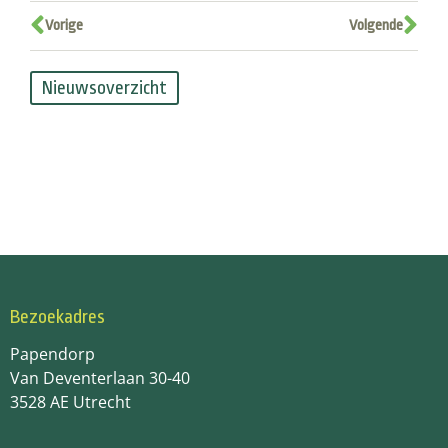
Vorige
Volgende
Nieuwsoverzicht
Bezoekadres
Papendorp
Van Deventerlaan 30-40
3528 AE Utrecht