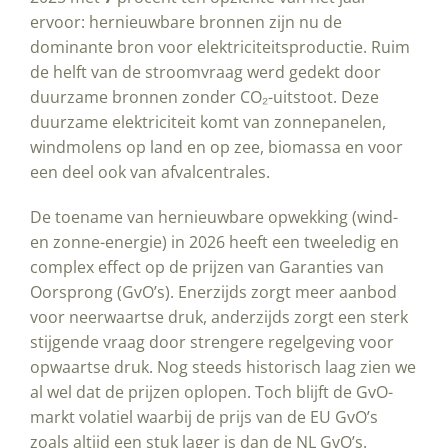
ervoor: hernieuwbare bronnen zijn nu de
dominante bron voor elektriciteitsproductie. Ruim
de helft van de stroomvraag werd gedekt door
duurzame bronnen zonder CO₂-uitstoot. Deze
duurzame elektriciteit komt van zonnepanelen,
windmolens op land en op zee, biomassa en voor
een deel ook van afvalcentrales.
De toename van hernieuwbare opwekking (wind-
en zonne-energie) in 2026 heeft een tweeledig en
complex effect op de prijzen van Garanties van
Oorsprong (GvO’s). Enerzijds zorgt meer aanbod
voor neerwaartse druk, anderzijds zorgt een sterk
stijgende vraag door strengere regelgeving voor
opwaartse druk. Nog steeds historisch laag zien we
al wel dat de prijzen oplopen. Toch blijft de GvO-
markt volatiel waarbij de prijs van de EU GvO’s
zoals altijd een stuk lager is dan de NL GvO’s.