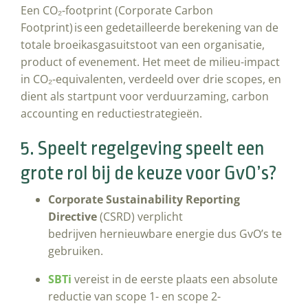
Een CO₂-footprint (Corporate Carbon
Footprint) is een gedetailleerde berekening van de
totale broeikasgasuitstoot van een organisatie,
product of evenement. Het meet de milieu-impact
in CO₂-equivalenten, verdeeld over drie scopes, en
dient als startpunt voor verduurzaming, carbon
accounting en reductiestrategieën.
5. Speelt regelgeving speelt een
grote rol bij de keuze voor GvO’s?
Corporate Sustainability Reporting
Directive
(CSRD) verplicht
bedrijven hernieuwbare energie dus GvO’s te
gebruiken.
SBTi
vereist in de eerste plaats een absolute
reductie van scope 1- en scope 2-