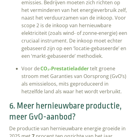
emissies. Bedrijven moeten zich richten op
het verminderen van het energieverbruik zelf,
naast het verduurzamen van de inkoop. Voor
scope 2 is de inkoop van hernieuwbare
elektriciteit (zoals wind- of zonne-energie) een
cruciaal instrument. De inkoop moet echter
gebaseerd zijn op een ‘locatie-gebaseerde’ en
een ‘markt-gebaseerde’ methodiek.
Voor de
CO₂-Prestatieladder
telt groene
stroom met Garanties van Oorsprong (GvO’s)
als emissieloos, mits geproduceerd in
hetzelfde land als waar het wordt verbruikt.
6. Meer hernieuwbare productie,
meer GvO-aanbod?
De productie van hernieuwbare energie groeide in
2025 met
7
procent ten opzichte van het jaar