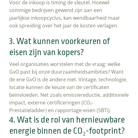
Voor de inkoop is timing de sleutel. Hoewel
sommige bedrijven gewend zijn aan een
jaarlijkse inkoopcyclus, kan wendbaarheid maar
ook spreiding over het jaar de kosten verlagen.
3. Wat kunnen voorkeuren of
eisen zijn van kopers?
Veel organisaties worstelen met de vraag: welke
GvO past bij onze duurzaamheidsambities? Want
d
e ene GvO is de andere niet. Vintage, technologie,
locatie kunnen de keuze van de certificaten
beïnvloeden. Net zoals emissiereductie, additionele
impact, externe certificeringen (CO₂-
Prestatieladder) en rapportage-eisen (SBTi).
4. Wat is de rol van hernieuwbare
energie binnen de CO₂-footprint?