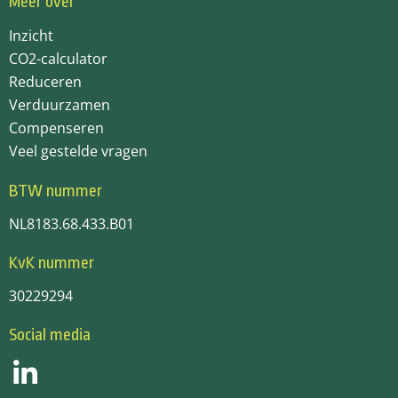
Meer over
Inzicht
CO2-calculator
Reduceren
Verduurzamen
Compenseren
Veel gestelde vragen
BTW nummer
NL8183.68.433.B01
KvK nummer
30229294
Social media